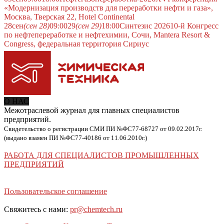
«Модернизация производств для переработки нефти и газа»,
Москва, Тверская 22, Hotel Continental
28
сен
(сен 28)
09:00
29
(сен 29)
18:00
Синтезис 2026
10-й Конгресс
по нефтепереработке и нефтехимии, Сочи, Mantera Resort &
Congress, федеральная территория Сириус
О НАС
Межотраслевой журнал для главных специалистов
предприятий.
Свидетельство о регистрации СМИ ПИ №ФС77-68727 от 09.02.2017г.
(выдано взамен ПИ №ФС77-40186 от 11.06.2010г.)
РАБОТА ДЛЯ СПЕЦИАЛИСТОВ ПРОМЫШЛЕННЫХ
ПРЕДПРИЯТИЙ
Пользовательское соглашение
Свяжитесь с нами:
pr@chemtech.ru