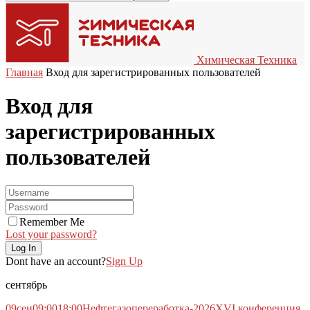
Химическая Техника
Главная
Вход для зарегистрированных пользователей
Вход для
зарегистрированных
пользователей
Remember Me
Lost your password?
Dont have an account?
Sign Up
сентябрь
09
сен
09:00
18:00
Нефтегазопереработка-2026
XVI конференция