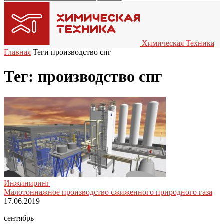
Химическая Техника
Главная
Теги
производство спг
Тег: производство спг
Инжиниринг
Малотоннажное производство сжиженного природного газа
17.06.2019
сентябрь