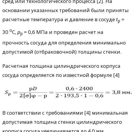
сред или технологического процесса [2]. На
основании указанных требований были приняты
расчетные температура и давление в сосуде
t
=
p
o
30
C,
р
= 0,6 МПа и проведен расчет на
p
прочность сосуда для определения минимально
допустимой (отбраковочной) толщины стенки.
Расчетная толщина цилиндрического корпуса
сосуда определяется по известной формуле [4]
В соответствии с требованиями [4] минимальная
допустимая толщина стенки цилиндрического
корпуса сосуда увеличивается до 4,0 мм.