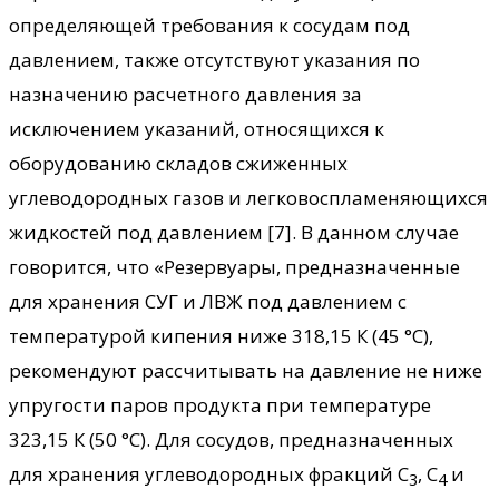
определяющей требования к сосудам под
давлением, также отсутствуют указания по
назначению расчетного давления за
исключением указаний, относящихся к
оборудованию складов сжиженных
углеводородных газов и легковоспламеняющихся
жидкостей под давлением [7]. В данном случае
говорится, что «Резервуары, предназначенные
для хранения СУГ и ЛВЖ под давлением с
температурой кипения ниже 318,15 К (45 °С),
рекомендуют рассчитывать на давление не ниже
упругости паров продукта при температуре
323,15 К (50 °С). Для сосудов, предназначенных
для хранения углеводородных фракций С
, С
и
3
4