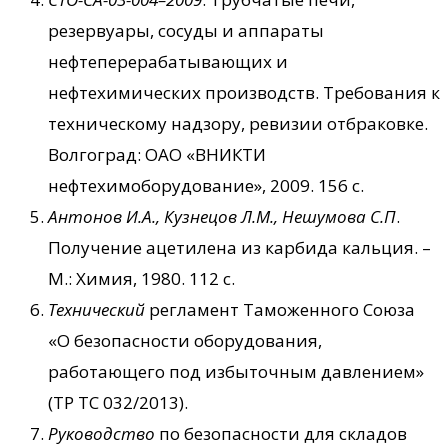
резервуары, сосуды и аппараты
нефтеперерабатывающих и
нефтехимических производств. Требования к
техническому надзору, ревизии отбраковке.
Волгоград: ОАО «ВНИКТИ
нефтехимоборудование», 2009. 156 с.
Антонов И.А., Кузнецов Л.М., Нешумова С.П
.
Получение ацетилена из карбида кальция. –
М.: Химия, 1980. 112 с.
Технический
регламент Таможенного Союза
«О безопасности оборудования,
работающего под избыточным давлением»
(ТР ТС 032/2013).
Руководство
по безопасности для складов