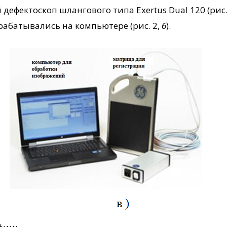
фектоскоп шлангового типа Exertus Dual 120 (рис.
рабатывались на компьютере (рис. 2,
б
).