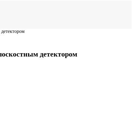
 детектором
лоскостным детектором