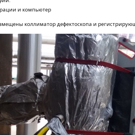
фии:
страции и компьютер
 размещены коллиматор дефектоскопа и регистрирую