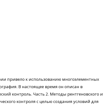
афии привело к использованию многоэлементных
ография. В настоящее время он описан в
кий контроль. Часть 2. Методы рентгеновского и
еского контроля с целью создания условий для