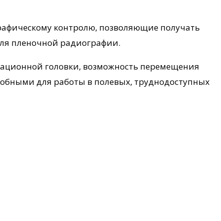
рафическому контролю, позволяющие получать
для пленочной радиографии.
иационной головки, возможность перемещения
добными для работы в полевых, труднодоступных