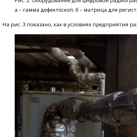
Рис. 2. Оборудование для цифровой радиогра
а – гамма дефектоскоп; б – матрица для реги
На рис. 3 показано, как в условиях предприятия