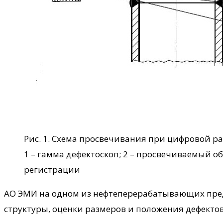
Рис. 1. Схема просвечивания при цифровой р
1 – гамма дефектоскоп; 2 – просвечиваемый об
регистрации
АО ЭМИ на одном из нефтеперерабатывающих пред
структуры, оценки размеров и положения дефектов