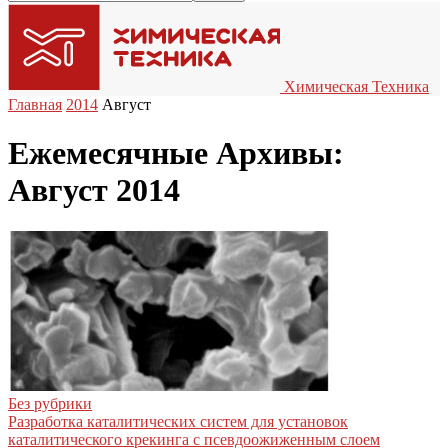
Химическая Техника
Главная
2014
Август
Ежемесячные Архивы:
Август 2014
Без рубрики
Разработка каталитических систем для установок
каталитического крекинга с псевдоожиженным слоем