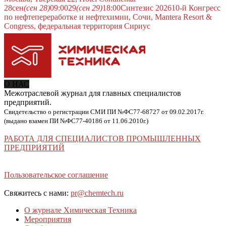
28
сен
(сен 28)
09:00
29
(сен 29)
18:00
Синтезис 2026
10-й Конгресс
по нефтепереработке и нефтехимии, Сочи, Mantera Resort &
Congress, федеральная территория Сириус
О НАС
Межотраслевой журнал для главных специалистов
предприятий.
Свидетельство о регистрации СМИ ПИ №ФС77-68727 от 09.02.2017г.
(выдано взамен ПИ №ФС77-40186 от 11.06.2010г.)
РАБОТА ДЛЯ СПЕЦИАЛИСТОВ ПРОМЫШЛЕННЫХ
ПРЕДПРИЯТИЙ
Пользовательское соглашение
Свяжитесь с нами:
pr@chemtech.ru
О журнале Химическая Техника
Мероприятия