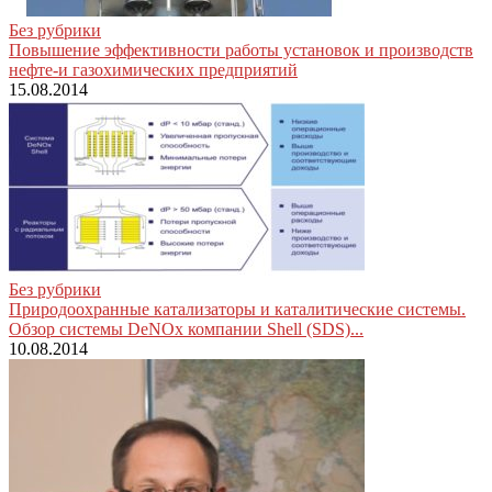
Без рубрики
Повышение эффективности работы установок и производств
нефте-и газохимических предприятий
15.08.2014
Без рубрики
Природоохранные катализаторы и каталитические системы.
Обзор системы DeNOx компании Shell (SDS)...
10.08.2014