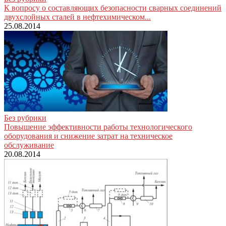
К вопросу о составляющих безопасности сварных соединений
двухслойных сталей в нефтехимическом...
25.08.2014
Без рубрики
Повышение эффективности работы технологического
оборудования и снижение затрат на техническое
обслуживание
20.08.2014