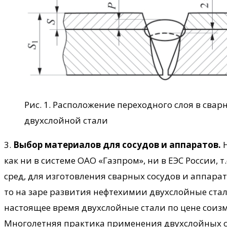
Рис. 1. Расположение переходного слоя в свар
двухслойной стали
3.
Выбор материалов для сосудов и аппаратов.
Н
как ни в системе ОАО «Газпром», ни в ЕЭС России,
сред, для изготовления сварных сосудов и аппара
то на заре развития нефтехимии двухслойные стали
настоящее время двухслойные стали по цене соизм
Многолетняя практика применения двухслойных с