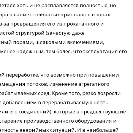
талл хоть и не расплавляется полностью, но
бразование столбчатых кристаллов в зонах
з-за превращения его из прокатанного и
истой структурой (зачастую даже
нный порами, шлаковыми включениями,
менее надежным, тем более, что эксплуатация его
окой переработке, что возможно при повышении
емещения потоков, изменение агрегатного
абатываемых сред. Кроме того, резко возросли
е добавлением в перерабатываемую нефть
ли его соединений), которые в предшествующие
е старение производственного оборудования и
оятность аварийных ситуаций. И в наибольшей