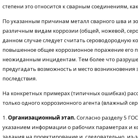
степени это относится к сварным соединениям, к
По указанным причинам металл сварного шва и з
различным видам коррозии (общей, ножевой, серо
данном случае следует считать сероводородную ко
повышенное общее коррозионное поражение его пов
неожиданным инцидентам. Тем более что разруше
предугадать возможность и место возникновения 
последствия.
На конкретных примерах (типичных ошибках) рас
только одного коррозионного агента (влажный сер
1.
Организационный этап.
Согласно разделу 5 ГОС
указанием информации о рабочих параметрах и кор
задания на проектирование и, следовательно, из-з