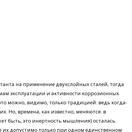
анта на применение двухслойных сталей, тогда
ежимам эксплуатации и активности коррозионных
то можно, видимо, только традицией: ведь когда-
. Но, времена, как известно, меняются: в
ет быть, это инертность мышления) осталась.
е их допустимо только при одном единственном