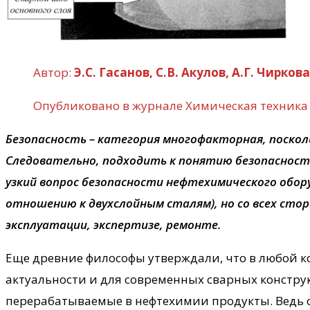
Автор:
Э.С. Гасанов, С.В. Акулов, А.Г. Чирков
Опубликовано в журнале Химическая техника
Безопасность – категория многофакторная, поскол
Следовательно, подходить к понятию безопасности
узкий вопрос безопасности нефтехимического обо
отношению к двухслойным сталям), но со всех стор
эксплуатации, экспертизе, ремонте.
Еще древние философы утверждали, что в любой ко
актуальности и для современных сварных конструк
перерабатываемые в нефтехимии продукты. Ведь с