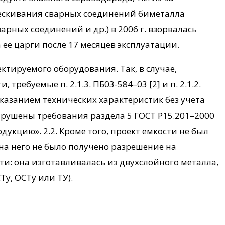
ескивания сварных соединений биметалла
ных соединений и др.) в 2006 г. взорвалась
ее царги после 17 месяцев эксплуатации.
ктируемого оборудования. Так, в случае,
ребуемые п. 2.1.3. ПБ03-584–03 [2] и п. 2.1.2.
указанием технических характеристик без учета
нарушены требования раздела 5 ГОСТ Р15.201–2000
кцию». 2.2. Кроме того, проект емкости не был
на него не было получено разрешение на
ти: она изготавливалась из двухслойного металла,
Ту, ОСТу или ТУ).