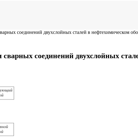
сварных соединений двухслойных сталей в нефтехимическом об
и сварных соединений двухслойных стал