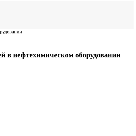
орудовании
ей в нефтехимическом оборудовании