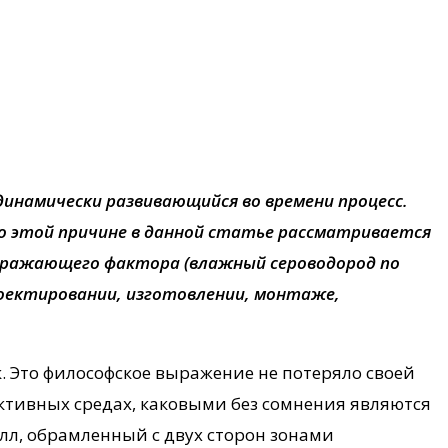
динамически развивающийся во времени процесс.
По этой причине в данной статье рассматривается
поражающего фактора (влажный сероводород по
проектировании, изготовлении, монтаже,
к. Это философское выражение не потеряло своей
активных средах, каковыми без сомнения являются
лл, обрамленный с двух сторон зонами