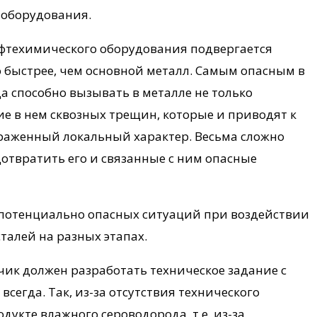
 оборудования.
ефтехимического оборудования подвергается
 быстрее, чем основной металл. Самым опасным в
а способно вызывать в металле не только
ие в нем сквозных трещин, которые и приводят к
раженный локальный характер. Весьма сложно
отвратить его и связанные с ним опасные
 потенциально опасных ситуаций при воздействии
талей на разных этапах.
зчик должен разработать техническое задание с
егда. Так, из-за отсутствия технического
дукте влажного сероводорода, т.е. из-за