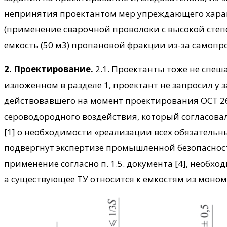
непринятия проектантом мер упреждающего хара
(применение сварочной проволоки с высокой степе
емкость (50 м3) пропановой фракции из-за самопр
2. Проектирование.
2.1. Проектанты тоже не спеш
изложенном в разделе 1, проектант не запросил у за
действовавшего на момент проектирования ОСТ 26-
сероводородного воздействия, который согласовал
[1] о необходимости «реализации всех обязательн
подвергнут экспертизе промышленной безопасности
применение согласно п. 1.5. документа [4], необх
а существующее ТУ относится к емкостям из мономе