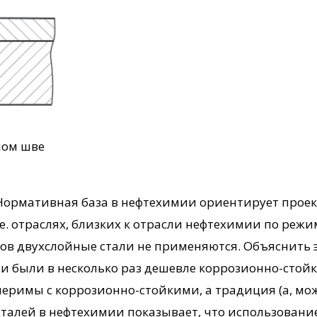
ном шве
ормативная база в нефтехимии ориентирует проект
 т.е. отраслях, близких к отрасли нефтехимии по р
тов двухслойные стали не применяются. Объяснить э
 были в несколько раз дешевле коррозионно-стойких
еримы с коррозионно-стойкими, а традиция (а, мож
талей в нефтехимии показывает, что использовани