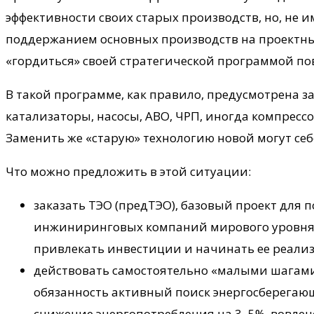
эффективности своих старых производств, но, не
поддержанием основных производств на проектных
«гордиться» своей стратегической программой по
В такой программе, как правило, предусмотрена 
катализаторы, насосы, АВО, ЧРП, иногда компрессо
Заменить же «старую» технологию новой могут се
Что можно предложить в этой ситуации:
заказать ТЭО (предТЭО), базовый проект для
инжиниринговых компаний мирового уровня. Э
привлекать инвестиции и начинать ее реали
действовать самостоятельно «малыми шагами»
обязанность активный поиск энергосберегаю
снижение энергопотребления на 3–5%, вовлеч