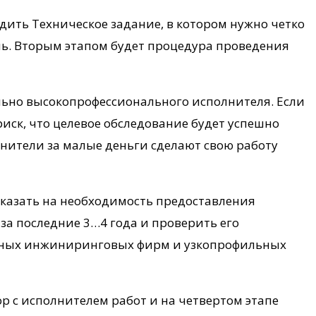
рдить Техническое задание, в котором нужно четко
чь. Вторым этапом будет процедура проведения
ьно высокопрофессионального исполнителя. Если
иск, что целевое обследование будет успешно
лнители за малые деньги сделают свою работу
 указать на необходимость предоставления
а последние 3…4 года и проверить его
ежных инжиниринговых фирм и узкопрофильных
р с исполнителем работ и на четвертом этапе