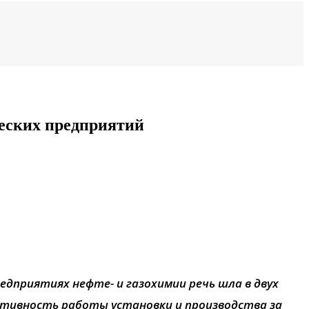
еских предприятий
дприятиях нефте- и газохимии речь шла в двух
тивность работы установки и производства за