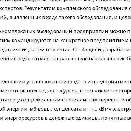
кспертов. Результатом комплексного обследования 
й, выявленных в ходе такого обследования, и цел
ю комплексных обследований предприятий можно п
огия» командируются на конкретное предприятие и
едприятия, затем в течение 30…45 дней разрабатыв
енных недостатков, направленную на повышение б
едований установок, производств и предприятий н
ие потерь всех видов ресурсов, в том числе энерго
ертам и узкопрофильным специалистам перевести о
пловой энергии, м3 воды, конденсата и т.п., кВт⋅ч эле
и энергоресурсов в денежные единицы, понятные вс