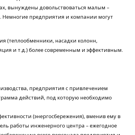
мах, вынуждены довольствоваться малым –
ю. Немногие предприятия и компании могут
ия (теплообменники, насадки колонн,
ляция и т.д.) более современным и эффективным.
оизводства, предприятия с привлечением
ограмма действий, под которую необходимо
ективности (энергосбережения), вменив ему в
ель работы инженерного центра – ежегодное
госбережению всего персонала предприятия и