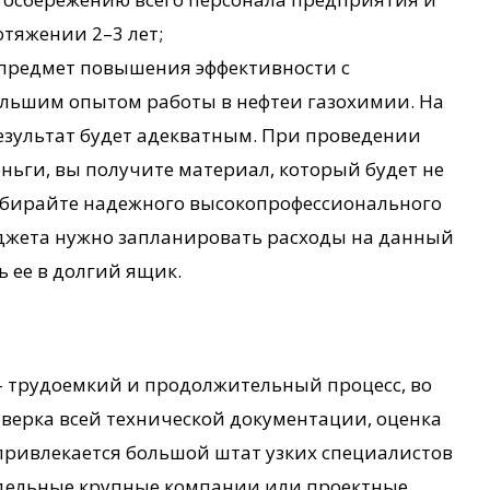
тяжении 2–3 лет;
 предмет повышения эффективности с
льшим опытом работы в нефтеи газохимии. На
результат будет адекватным. При проведении
ньги, вы получите материал, который будет не
 выбирайте надежного высокопрофессионального
юджета нужно запланировать расходы на данный
ь ее в долгий ящик.
– трудоемкий и продолжительный процесс, во
оверка всей технической документации, оценка
 привлекается большой штат узких специалистов
тдельные крупные компании или проектные