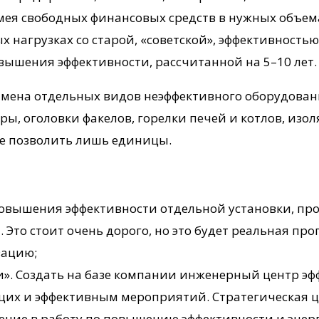
 имея свободных финансовых средств в нужных объе
 нагрузках со старой, «советской», эффективность
вышения эффективности, рассчитанной на 5–10 лет.
замена отдельных видов неэффективного оборудован
ры, оголовки факелов, горелки печей и котлов, изо
бе позволить лишь единицы.
 повышения эффективности отдельной установки, пр
то стоит очень дорого, но это будет реальная пр
зацию;
. Создать на базе компании инженерный центр эфф
щих и эффективным мероприятий. Стратегическая ц
ение в работу по повышению эффективности и энер