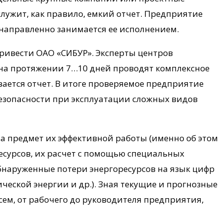
служит, как правило, емкий отчет. Предприятие
енаправленно занимается ее исполнением.
ривести ОАО «СИБУР». Эксперты центров
 на протяжении 7…10 дней проводят комплексное
ается отчет. В итоге проверяемое предприятие
езопасности при эксплуатации сложных видов
а предмет их эффективной работы (именно об этом
ресурсов, их расчет с помощью специальных
бнаруженные потери энергоресурсов на язык цифр
ктрической энергии и др.). Зная текущие и прогнозные
ем, от рабочего до руководителя предприятия,