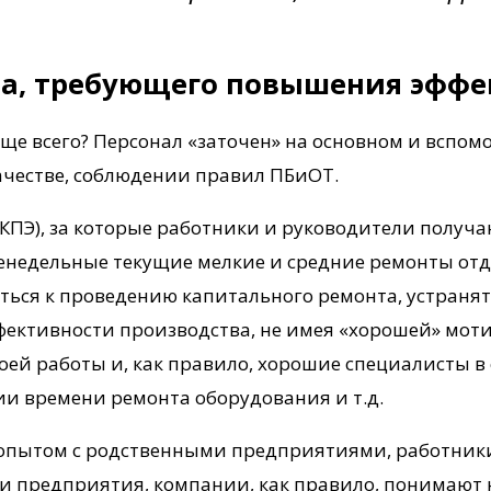
ва, требующего повышения эффе
е всего? Персонал «заточен» на основном и вспом
ачестве, соблюдении правил ПБиОТ.
КПЭ), за которые работники и руководители получа
енедельные текущие мелкие и средние ремонты отд
ться к проведению капитального ремонта, устранят
фективности производства, не имея «хорошей» моти
оей работы и, как правило, хорошие специалисты в
ии времени ремонта оборудования и т.д.
 опытом с родственными предприятиями, работник
и предприятия, компании, как правило, понимают