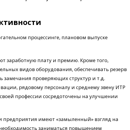
ктивности
огательном процессинге, плановом выпуске
ют заработную плату и премию. Кроме того,
ельных видов оборудования, обеспечивать резерв
ь замечания проверяющих структур и т.д.
вации, рядовому персоналу и среднему звену ИТР
 своей профессии сосредоточены на улучшении
и предприятия имеют «замыленный» взгляд на
 необходимость заниматься повышением