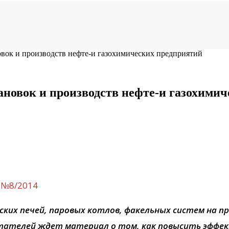
вок и производств нефте-и газохимических предприятий
новок и производств нефте-и газохимич
 №8/2014
х печей, паровых котлов, факельных систем на пре
тателей ждет материал о том, как повысить эффек