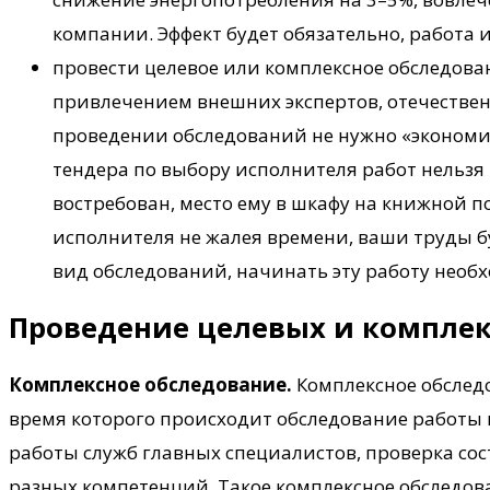
компании. Эффект будет обязательно, работа
провести целевое или комплексное обследова
привлечением внешних экспертов, отечестве
проведении обследований не нужно «экономит
тендера по выбору исполнителя работ нельзя
востребован, место ему в шкафу на книжной п
исполнителя не жалея времени, ваши труды 
вид обследований, начинать эту работу необх
Проведение целевых и комплек
Комплексное обследование.
Комплексное обслед
время которого происходит обследование работы 
работы служб главных специалистов, проверка со
разных компетенций. Такое комплексное обследо