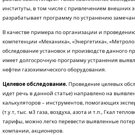
институты, в том числе с привлечением внешних э
разрабатывает программу по устранению замечани
В качестве примера по организации и проведени
компетенции «Механика», «Энергетика», «Метрол
обследование установок и производств данного пр
имеет долгосрочную программу устранения выявл
нефтеи газохимического оборудования.
Целевое обследование.
Проведение целевых обсл
идет речь в данной статье) направлено на выявлен
калькуляторов – инструментов, помогающих эксп
(т.у.т, тыс. м3 газа, воздуха, азота и т.п., Гкал те
тарифы, можно легко перевести выявленные потер
компании, акционеров.