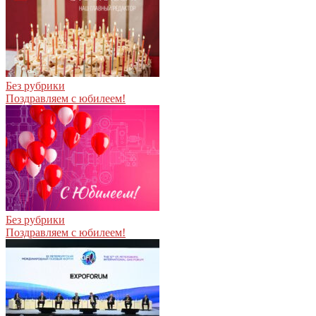
Без рубрики
Поздравляем с юбилеем!
Без рубрики
Поздравляем с юбилеем!