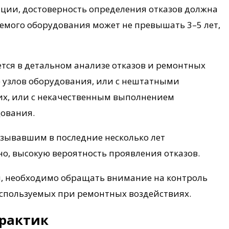
ации, достоверность определения отказов должна
уемого оборудования может не превышать 3–5 лет,
тся в детальном анализе отказов и ремонтных
) узлов оборудования, или с нештатными
х, или с некачественным выполнением
дования.
азывавшим в последние несколько лет
о, высокую вероятность проявления отказов.
й, необходимо обращать внимание на контроль
используемых при ремонтных воздействиях.
практик