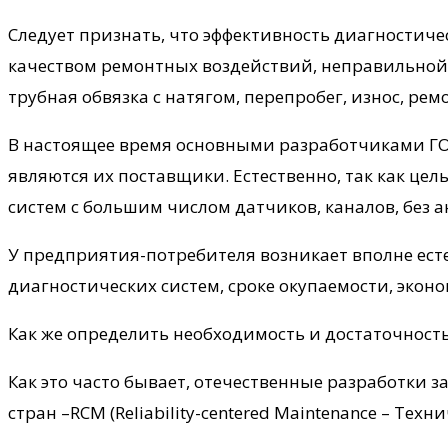
Следует признать, что эффективность диагностичес
качеством ремонтных воздействий, неправильной 
трубная обвязка с натягом, перепробег, износ, ре
В настоящее время основными разработчиками ГОС
являются их поставщики. Естественно, так как це
систем с большим числом датчиков, каналов, без а
У предприятия-потребителя возникает вполне есте
диагностических систем, сроке окупаемости, экон
Как же определить необходимость и достаточност
Как это часто бывает, отечественные разработки
стран –RCM (Reliability-сentered Maintenance – Те