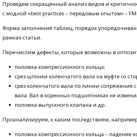
Проведем сокращенный анализ видов и критичности
с модной «best practices – передовым опытом» – FMECA –
Форма заполнения таблиц, порядок упорядочива
рамках статьи.
Перечислим дефекты, которые возможны в оппози
поломка компрессионного кольца;
срез шпонки коленчатого вала на муфте со сто
срез коленчатого вала по линии сопряжения
вала. Вал в коренных подшипниках не измени
поломка выпускного клапана и др.
Проанализируем, к каким последствиям, например
поломка компрессионного кольца – падение к