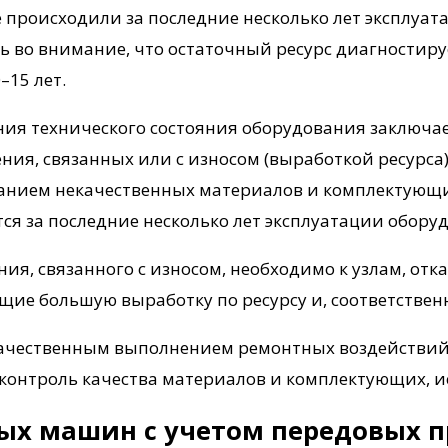
 происходили за последние несколько лет эксплуат
ь во внимание, что остаточный ресурс диагностир
–15 лет.
я технического состояния оборудования заключае
ния, связанных или с износом (выработкой ресурса
анием некачественных материалов и комплектующи
я за последние несколько лет эксплуатации обору
ия, связанного с износом, необходимо к узлам, отк
ие большую выработку по ресурсу и, соответственн
екачественным выполнением ремонтных воздействи
а контроль качества материалов и комплектующих, 
ых машин с учетом передовых 