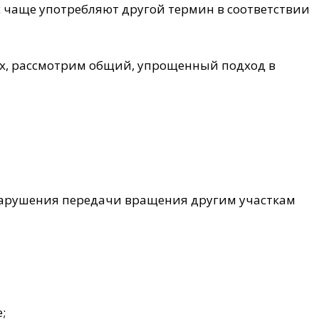
с чаще употребляют другой термин в соответствии
х, рассмотрим общий, упрощенный подход в
 нарушения передачи вращения другим участкам
;