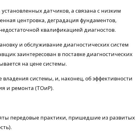
а установленных датчиков, а связана с низким
венная центровка, деградация фундаментов,
 и недостаточной квалификацией диагностов.
ановку и обслуживание диагностических систем
тавщик заинтересован в поставке диагностических
ывается на цене системы.
 владения системы, и, наконец, об эффективности
я и ремонта (ТОиР).
иняты передовые практики, пришедшие из развитых
сть).