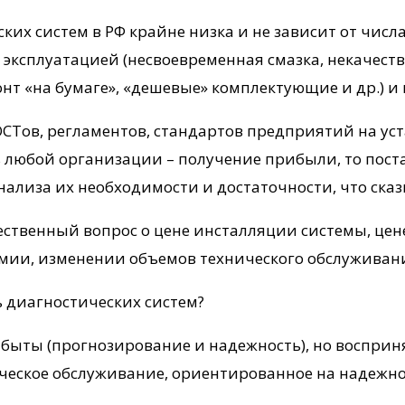
ких систем в РФ крайне низка и не зависит от числ
эксплуатацией (несвоевременная смазка, некачест
монт «на бумаге», «дешевые» комплектующие и др.)
Тов, регламентов, стандартов предприятий на уст
ль любой организации – получение прибыли, то пос
нализа их необходимости и достаточности, что сказ
ственный вопрос о цене инсталляции системы, цене
омии, изменении объемов технического обслуживани
ь диагностических систем?
 забыты (прогнозирование и надежность), но воспр
хническое обслуживание, ориентированное на надежно