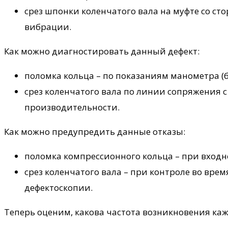
срез шпонки коленчатого вала на муфте со ст
вибрации.
Как можно диагностировать данный дефект:
поломка кольца – по показаниям манометра (
срез коленчатого вала по линии сопряжения 
производительности.
Как можно предупредить данные отказы:
поломка компрессионного кольца – при входн
срез коленчатого вала – при контроле во вре
дефектоскопии.
Теперь оценим, какова частота возникновения каж