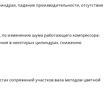
илиндрах, падение производительности, отсутствие
), по изменению шума работающего компрессора;
ления в некоторых цилиндрах, снижению
естах сопряжений участков вала методом цветной