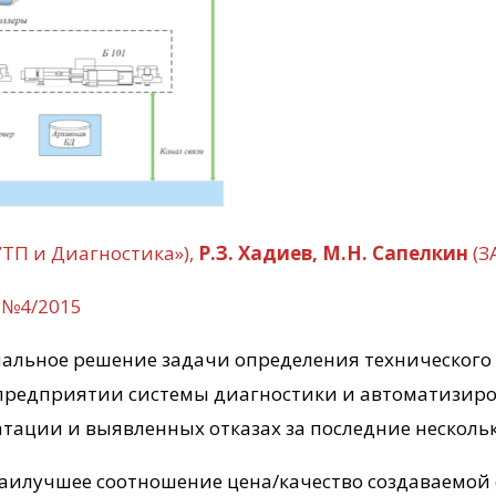
ТП и Диагностика»),
Р.З. Хадиев, М.Н. Сапелкин
(З
 №4/2015
альное решение задачи определения технического
предприятии системы диагностики и автоматизир
тации и выявленных отказах за последние несколько
аилучшее соотношение цена/качество создаваемой 