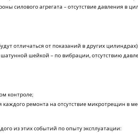
ороны силового агрегата – отсутствие давления в ц
будут отличаться от показаний в других цилиндрах
с шатунной шейкой – по вибрации, отсутствию дав
ом контроле;
мя каждого ремонта на отсутствие микротрещин в м
дого из этих событий по опыту эксплуатации: