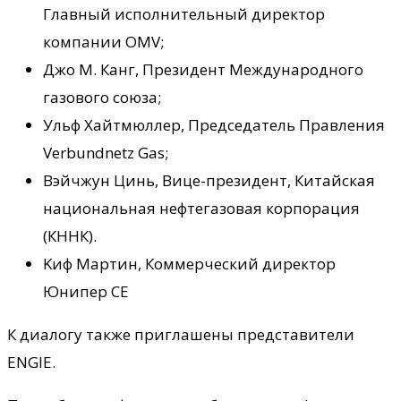
Главный исполнительный директор
компании OMV;
Джо М. Канг, Президент Международного
газового союза;
Ульф Хайтмюллер, Председатель Правления
Verbundnetz Gas;
Вэйчжун Цинь, Вице-президент, Китайская
национальная нефтегазовая корпорация
(КННК).
Kиф Мартин, Коммерческий директор
Юнипер СЕ
К диалогу также приглашены представители
ENGIE.