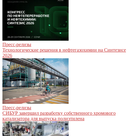
Пресс-релизы
Технологические решения в нефтегазохимии на Синтезисе
2026
Пресс-релизы
СИБУР завершил разработку собственного хромового
катализатора для выпуска полиэтилена