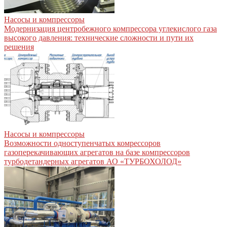
Насосы и компрессоры
Модернизация центробежного компрессора углекислого газа
высокого давления: технические сложности и пути их
решения
Насосы и компрессоры
Возможности одноступенчатых комрессоров
газоперекачивающих агрегатов на базе компрессоров
турбодетандерных агрегатов АО «ТУРБОХОЛОД»