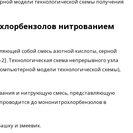
рной модели технологической схемы получения
охлорбензолов нитрованием
яющей собой смесь азотной кислоты, серной
2]. Технологическая схема непрерывного узла
компьютерной модели технологической схемы),
рования и нитрующую смесь, представляющую
а проводится до мононитрохлорбензолов в
ашку и змеевик.