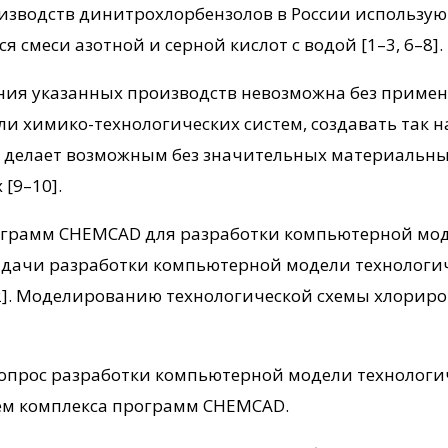
зводств динитрохлорбензолов в России использую
смеси азотной и серной кислот с водой [1–3, 6–8].
ния указанных производств невозможна без приме
 химико-технологических систем, создавать так н
м делает возможным без значительных материальны
[9–10].
ограмм CHEMCAD для разработки компьютерной мод
дачи разработки компьютерной модели технологич
2]. Моделированию технологической схемы хлориро
опрос разработки компьютерной модели технологи
ем комплекса программ CHEMCAD.