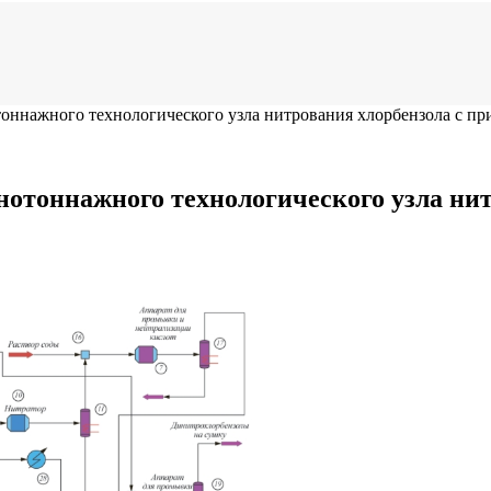
оннажного технологического узла нитрования хлорбензола с пр
отоннажного технологического узла ни