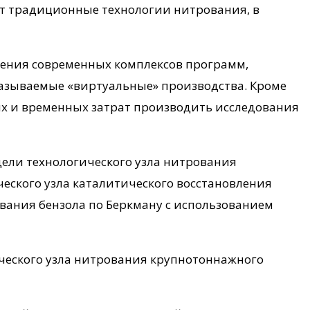
т традиционные технологии нитрования, в
нения современных комплексов программ,
азываемые «виртуальные» производства. Кроме
х и временных затрат производить исследования
ели технологического узла нитрования
еского узла каталитического восстановления
вания бензола по Беркману с использованием
ческого узла нитрования крупнотоннажного