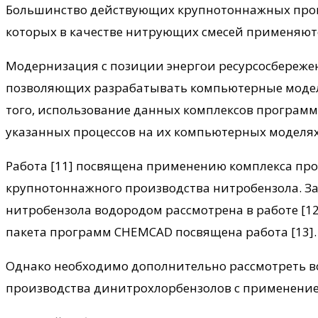
Большинство действующих крупнотоннажных прои
которых в качестве нитрующих смесей применяются 
Модернизация с позиции энергои ресурсосбереже
позволяющих разрабатывать компьютерные модели
того, использование данных комплексов програм
указанных процессов на их компьютерных моделях 
Работа [11] посвящена применению комплекса пр
крупнотоннажного производства нитробензола. За
нитробензола водородом рассмотрена в работе [1
пакета программ CHEMCAD посвящена работа [13].
Однако необходимо дополнительно рассмотреть в
производства динитрохлорбензолов с применени