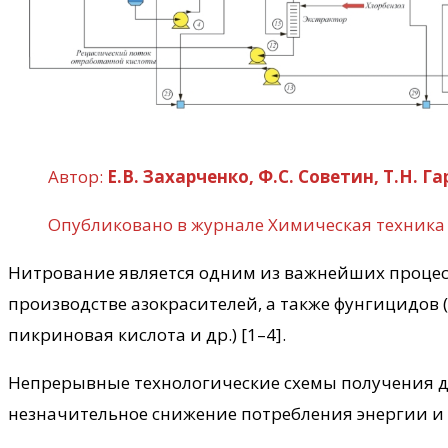
Автор:
E.В. Захарченко, Ф.С. Советин, Т.Н. 
Опубликовано в журнале Химическая техника
Нитрование является одним из важнейших проце
производстве азокрасителей, а также фунгицидов 
пикриновая кислота и др.) [1–4].
Непрерывные технологические схемы получения д
незначительное снижение потребления энергии и р