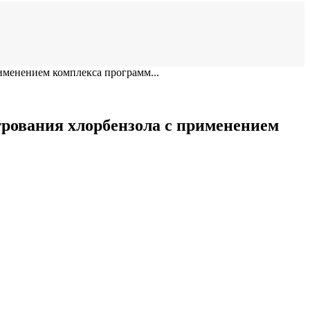
именением комплекса программ...
трования хлорбензола с применением