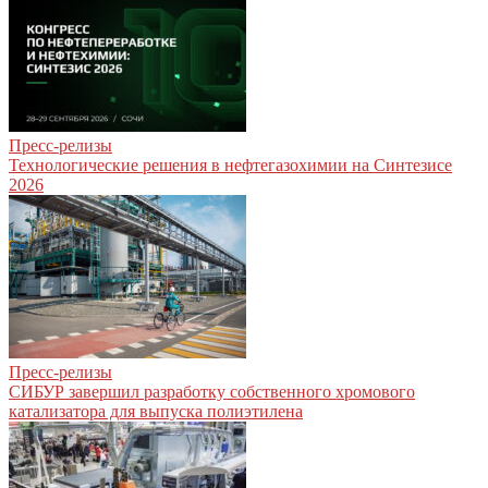
Пресс-релизы
Технологические решения в нефтегазохимии на Синтезисе
2026
Пресс-релизы
СИБУР завершил разработку собственного хромового
катализатора для выпуска полиэтилена