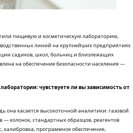
стили пищевую и косметическую лабораторию,
изводственных линий на крупнейших предприятиях
кции садиков, школ, больниц и близлежащих
лена на обеспечение безопасности населения —
лаборатории: чувствуете ли вы зависимость от
едь она касается высокоточной аналитики: газовой
в — колонок, стандартных образцов, реагентов
ис, калибровка, программное обеспечение,