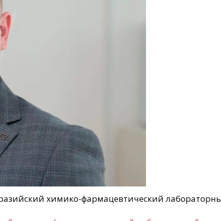
разийский химико-фармацевтический лабораторны