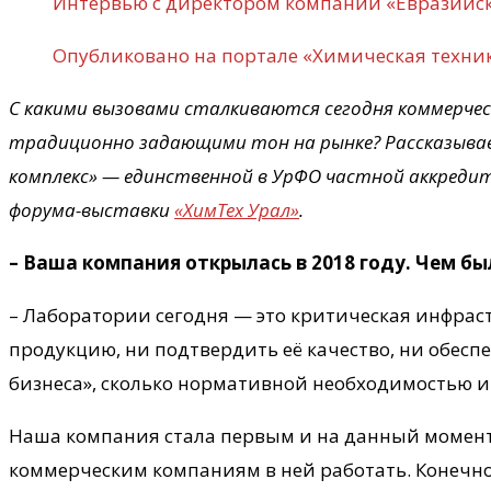
Интервью с директором компании «Евразий
Опубликовано на портале «Химическая техник
С какими вызовами сталкиваются сегодня коммерчес
традиционно задающими тон на рынке? Рассказыва
комплекс» — единственной в УрФО частной аккреди
форума-выставки
«ХимТех Урал»
.
– Ваша компания открылась в 2018 году.
Чем бы
– Лаборатории сегодня — это критическая инфрас
продукцию, ни подтвердить её качество, ни обесп
бизнеса», сколько нормативной необходимостью и
Наша компания стала первым и на данный момент 
коммерческим компаниям в ней работать. Конечно,