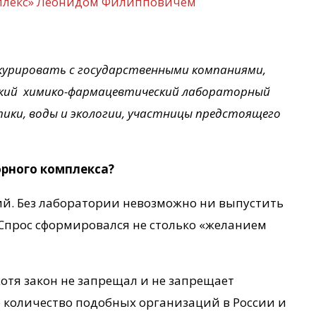
плекс» Леонидом Филипповичем
нкурировать с государственными компаниями,
ский химико-фармацевтический лабораторный
ики, воды и экологии, участницы предстоящего
рного комплекса?
ий. Без лаборатории невозможно ни выпустить
 Спрос сформировался не столько «желанием
отя закон не запрещал и не запрещает
е количество подобных организаций в России и