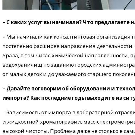
– С каких услуг вы начинали? Что предлагаете н
– Мы начинали как консалтинговая организация 
постепенно расширяя направления деятельности.
Урала, в том числе химической направленности, 
водохранилищ по заданию городских администрац
от малых деток и до уважаемого старшего поколен
– Давайте поговорим об оборудовании и технол
импорта? Как последние годы выходите из сит
– Зависимость от импорта в лабораторной отрасли
и жидкостной хроматографии, масс-спектрометрии,
высокой чистоты. Проблема даже не столько в сами