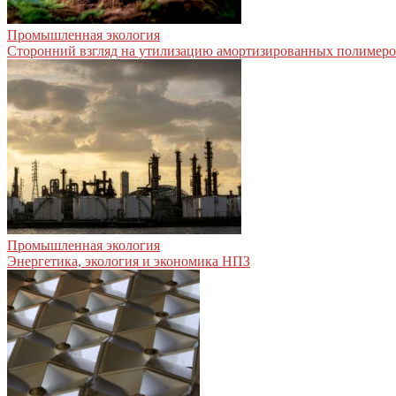
Промышленная экология
Сторонний взгляд на утилизацию амортизированных полимер
Промышленная экология
Энергетика, экология и экономика НПЗ