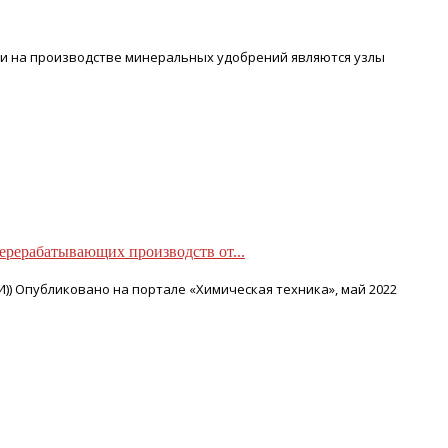
ыли на производстве минеральных удобрений являются узлы
рерабатывающих производств от...
И)) Опубликовано на портале «Химическая техника», май 2022