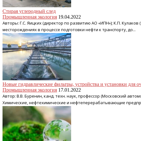
Стирая углеродный след
Промышленная экология
19.04.2022
Авторы: Г.С. Яицких (директор по развитию АО «ИПН»); К.П. Кулак
месторождениях в процессе подготовки нефти к транспорту, до...
Новые гидравлические фильтры, устройства и установки для о
Промышленная экология
17.01.2022
Автор: В.В. Буренин, канд. техн. наук, профессор (Московский ав
Химические, нефтехимические и нефтеперерабатывающие предприят