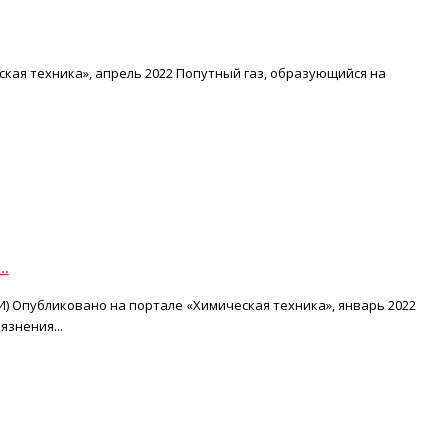
еская техника», апрель 2022 Попутный газ, образующийся на
..
И) Опубликовано на портале «Химическая техника», январь 2022
знения...