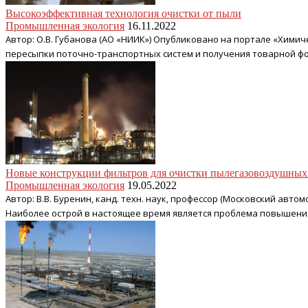
Высокоэффективная технология очистки от пыли
Промышленная экология
16.11.2022
Автор: О.В. Губанова (АО «НИИК») Опубликовано на портале «Хим
пересыпки поточно-транспортных систем и получения товарной фо
Новые конструкции фильтров для очистки пылегазовоздушных 
Промышленная экология
19.05.2022
Автор: В.В. Буренин, канд. техн. наук, профессор (Московский ав
Наиболее острой в настоящее время является проблема повышения 