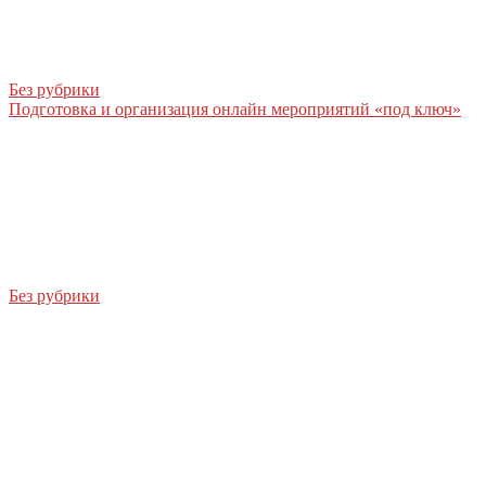
Без рубрики
Подготовка и организация онлайн мероприятий «под ключ»
Без рубрики