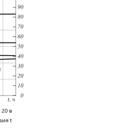
 20 в
ия t