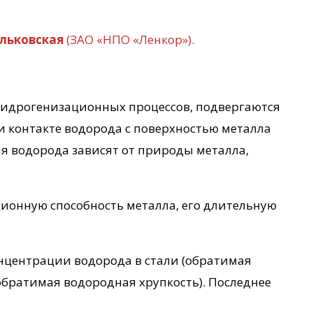
альковская
(ЗАО «НПО «Ленкор»).
гидрогенизационных процессов, подвергаются
и контакте водорода с поверхностью металла
я водорода зависят от природы металла,
ионную способность металла, его длительную
онцентрации водорода в стали (обратимая
обратимая водородная хрупкость). Последнее