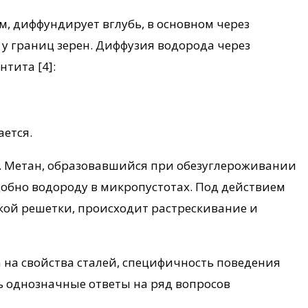
, диффундирует вглубь, в основном через
у границ зерен. Диффузия водорода через
тита [4]:
ается.
. Метан, образовавшийся при обезуглероживании
обно водороду в микропустотах. Под действием
кой решетки, происходит растрескивание и
 на свойства сталей, специфичность поведения
ь однозначные ответы на ряд вопросов