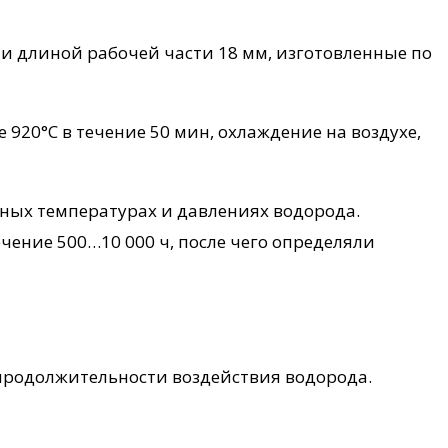
 длиной рабочей части 18 мм, изготовленные по
20°C в течение 50 мин, охлаждение на воздухе,
нных температурах и давлениях водорода.
ение 500…10 000 ч, после чего определяли
 продолжительности воздействия водорода.