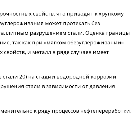
рочностных свойств, что приводит к хрупкому
езуглероживания может протекать без
сталлитным разрушением стали. Оценка границы
ние, так как при «мягком обезуглероживании»
свойств, и металл в ряде случаев имеет
 стали 20) на стадии водородной коррозии.
зрушения стали в зависимости от давления
енительно к ряду процессов нефтепереработки.