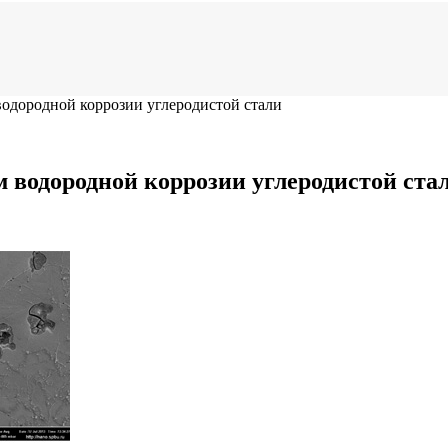
водородной коррозии углеродистой стали
м водородной коррозии углеродистой ста