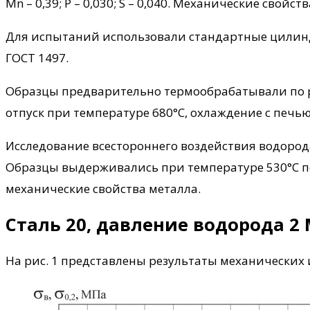
Mn – 0,39; P – 0,030; S – 0,040. Механические свойств
Для испытаний использовали стандартные цилинд
ГОСТ 1497.
Образцы предварительно термообрабатывали по ре
отпуск при температуре 680°C, охлаждение с печью
Исследование всестороннего воздействия водород
Образцы выдерживались при температуре 530°C по
механические свойства металла.
Сталь 20, давление водорода 2
На рис. 1 представлены результаты механических