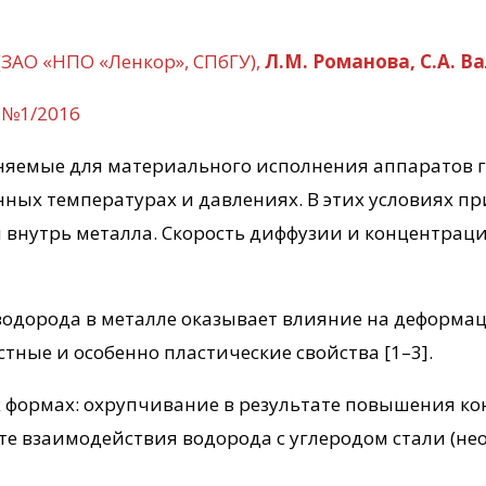
(ЗАО «НПО «Ленкор», СПбГУ),
Л.М. Романова, С.А. В
 №1/2016
няемые для материального исполнения аппаратов 
ых температурах и давлениях. В этих условиях пр
 внутрь металла. Скорость диффузии и концентраци
одорода в металле оказывает влияние на деформац
тные и особенно пластические свойства [1–3].
ух формах: охрупчивание в результате повышения к
те взаимодействия водорода с углеродом стали (не