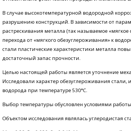
В случае высокотемпературной водородной корроз
разрушению конструкций. В зависимости от парам
растрескивания металла (так называемое «мягко
перехода от «мягкого обезуглероживания» к водо
стали пластические характеристики металла повы
достаточный запас прочности.
Целью настоящей работы является уточнение меха
Исследовали характер обезуглероживания стали, 
водорода при температуре 530°C.
Выбор температуры обусловлен условиями работ
Объектом исследования являлась углеродистая сталь 