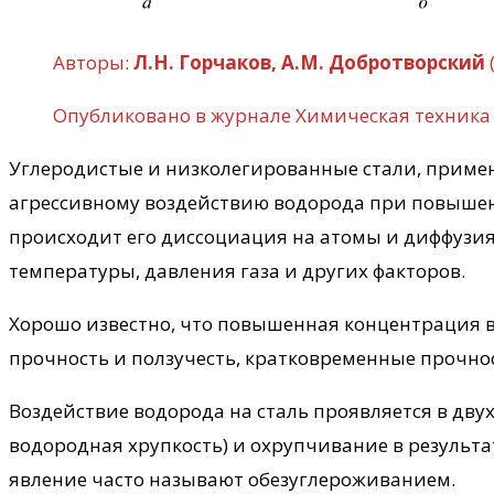
Авторы:
Л.Н. Горчаков, А.М. Добротворский
Опубликовано в журнале Химическая техника
Углеродистые и низколегированные стали, приме
агрессивному воздействию водорода при повышенн
происходит его диссоциация на атомы и диффузия
температуры, давления газа и других факторов.
Хорошо известно, что повышенная концентрация в
прочность и ползучесть, кратковременные прочнос
Воздействие водорода на сталь проявляется в дв
водородная хрупкость) и охрупчивание в результа
явление часто называют обезуглероживанием.